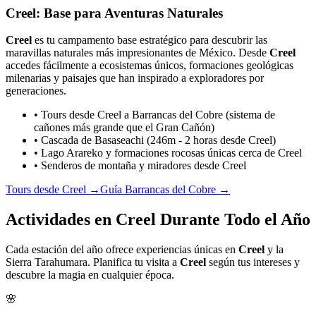
Creel: Base para Aventuras Naturales
Creel
es tu campamento base estratégico para descubrir las
maravillas naturales más impresionantes de México. Desde
Creel
accedes fácilmente a ecosistemas únicos, formaciones geológicas
milenarias y paisajes que han inspirado a exploradores por
generaciones.
• Tours desde Creel a Barrancas del Cobre (sistema de
cañones más grande que el Gran Cañón)
• Cascada de Basaseachi (246m - 2 horas desde Creel)
• Lago Arareko y formaciones rocosas únicas cerca de Creel
• Senderos de montaña y miradores desde Creel
Tours desde Creel →
Guía Barrancas del Cobre →
Actividades en Creel Durante Todo el Año
Cada estación del año ofrece experiencias únicas en
Creel
y la
Sierra Tarahumara. Planifica tu visita a
Creel
según tus intereses y
descubre la magia en cualquier época.
🌸