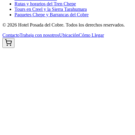
Rutas y horarios del Tren Chepe
Tours en Creel y la Sierra Tarahumara
Paquetes Chepe y Barrancas del Cobre
©
2026
Hotel Posada del Cobre. Todos los derechos reservados.
Contacto
Trabaja con nosotros
Ubicación
Cómo Llegar