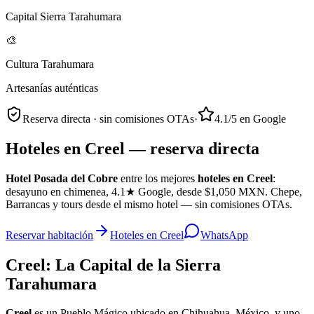
Capital Sierra Tarahumara
🎨
Cultura Tarahumara
Artesanías auténticas
Reserva directa · sin comisiones OTAs
·
4.1/5 en Google
Hoteles en Creel — reserva directa
Hotel Posada del Cobre
entre los mejores
hoteles en Creel
:
desayuno en chimenea, 4.1★ Google, desde $1,050 MXN. Chepe,
Barrancas y tours desde el mismo hotel — sin comisiones OTAs.
Reservar habitación
Hoteles en Creel
WhatsApp
Creel: La Capital de la Sierra
Tarahumara
Creel
es un Pueblo Mágico ubicado en Chihuahua, México, y uno