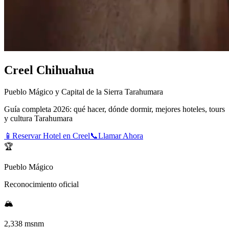
Creel Chihuahua
Pueblo Mágico y Capital de la Sierra Tarahumara
Guía completa 2026: qué hacer, dónde dormir, mejores hoteles, tours
y cultura Tarahumara
📱
Reservar Hotel en Creel
📞
Llamar Ahora
🏆
Pueblo Mágico
Reconocimiento oficial
🏔️
2,338 msnm