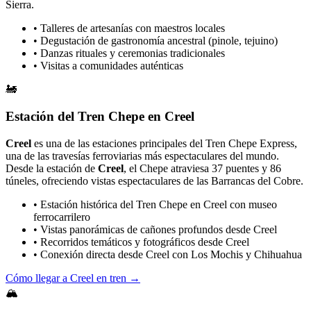
Sierra.
• Talleres de artesanías con maestros locales
• Degustación de gastronomía ancestral (pinole, tejuino)
• Danzas rituales y ceremonias tradicionales
• Visitas a comunidades auténticas
🚂
Estación del Tren Chepe en Creel
Creel
es una de las estaciones principales del Tren Chepe Express,
una de las travesías ferroviarias más espectaculares del mundo.
Desde la estación de
Creel
, el Chepe atraviesa 37 puentes y 86
túneles, ofreciendo vistas espectaculares de las Barrancas del Cobre.
• Estación histórica del Tren Chepe en Creel con museo
ferrocarrilero
• Vistas panorámicas de cañones profundos desde Creel
• Recorridos temáticos y fotográficos desde Creel
• Conexión directa desde Creel con Los Mochis y Chihuahua
Cómo llegar a Creel en tren →
🏔️