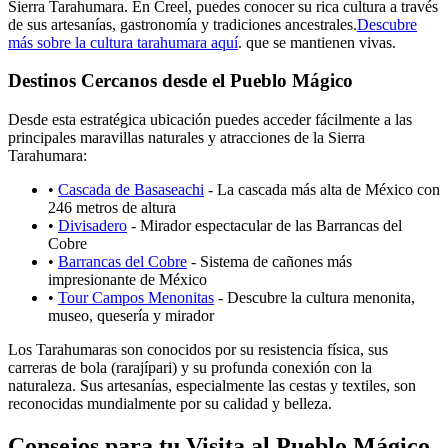
Sierra Tarahumara. En Creel, puedes conocer su rica cultura a través
de sus artesanías, gastronomía y tradiciones ancestrales.
Descubre
más sobre la cultura tarahumara aquí
. que se mantienen vivas.
Destinos Cercanos desde el Pueblo Mágico
Desde esta estratégica ubicación puedes acceder fácilmente a las
principales maravillas naturales y atracciones de la Sierra
Tarahumara:
•
Cascada de Basaseachi
- La cascada más alta de México con
246 metros de altura
•
Divisadero
- Mirador espectacular de las Barrancas del
Cobre
•
Barrancas del Cobre
- Sistema de cañones más
impresionante de México
•
Tour Campos Menonitas
- Descubre la cultura menonita,
museo, quesería y mirador
Los Tarahumaras son conocidos por su resistencia física, sus
carreras de bola (rarajípari) y su profunda conexión con la
naturaleza. Sus artesanías, especialmente las cestas y textiles, son
reconocidas mundialmente por su calidad y belleza.
Consejos para tu Visita al Pueblo Mágico