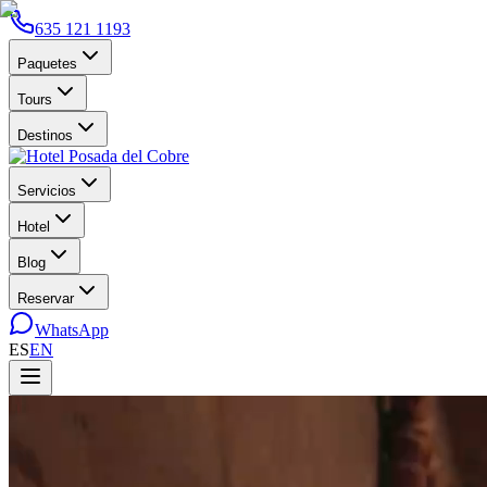
635 121 1193
Paquetes
Tours
Destinos
Servicios
Hotel
Blog
Reservar
WhatsApp
ES
EN