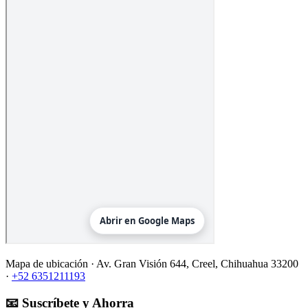
Mapa de ubicación ·
Av. Gran Visión 644, Creel, Chihuahua 33200
·
+52 6351211193
📧 Suscríbete y Ahorra