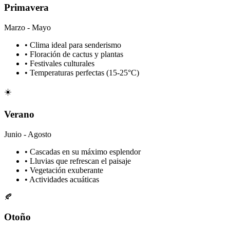
Primavera
Marzo - Mayo
• Clima ideal para senderismo
• Floración de cactus y plantas
• Festivales culturales
• Temperaturas perfectas (15-25°C)
☀️
Verano
Junio - Agosto
• Cascadas en su máximo esplendor
• Lluvias que refrescan el paisaje
• Vegetación exuberante
• Actividades acuáticas
🍂
Otoño