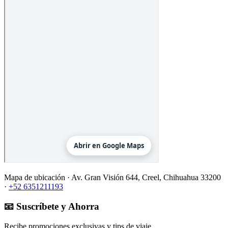
Mapa de ubicación ·
Av. Gran Visión 644, Creel, Chihuahua 33200
·
+52 6351211193
📧 Suscríbete y Ahorra
Recibe promociones exclusivas y tips de viaje