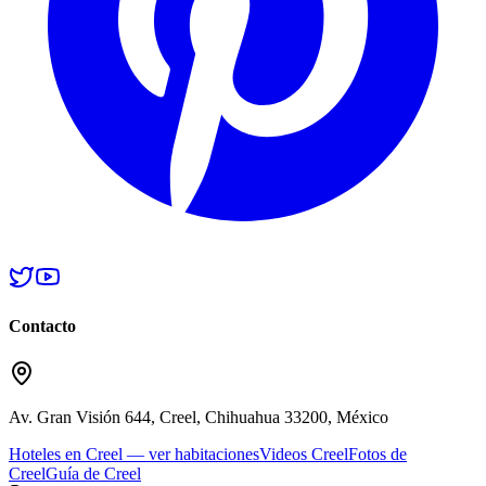
Contacto
Av. Gran Visión 644, Creel, Chihuahua 33200, México
Hoteles en Creel — ver habitaciones
Videos Creel
Fotos de
Creel
Guía de Creel