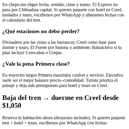
En chepe.mx eliges fecha, sentido, clase y tramo. El Express no
pasa por Chihuahua capital. Si quieres paquete con hotel en Creel,
traslados y tours, escríbenos por WhatsApp y alineamos fechas con
el calendario del tren.
¿Qué estaciones no debo perder?
Divisadero por las vistas a las barrancas; Creel como base para
dormir y tours; El Fuerte por historia y ambiente; Bahuichivo si tu
plan incluye Cerocahui o Urique.
¿Vale la pena Primera clase?
En trayectos largos Primera maximiza confort y servicio. Ejecutiva
suele ser el mejor balance precio–comodidad. Turista prioriza el
paisaje y deja más presupuesto para hotel y tours en Creel.
Baja del tren → duerme en Creel desde
$1,050
Reserva tu habitación ahora (desayuno incluido). Si quieres paquete
tren + hotel + tours, escríbenos por WhatsApp con fechas.