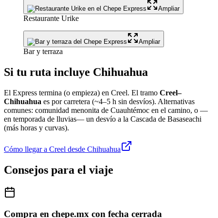
Ampliar
Restaurante Urike
Ampliar
Bar y terraza
Si tu ruta incluye Chihuahua
El Express termina (o empieza) en Creel. El tramo
Creel–
Chihuahua
es por carretera (~4–5 h sin desvíos). Alternativas
comunes: comunidad menonita de Cuauhtémoc en el camino, o —
en temporada de lluvias— un desvío a la Cascada de Basaseachi
(más horas y curvas).
Cómo llegar a Creel desde Chihuahua
Consejos para el viaje
Compra en chepe.mx con fecha cerrada