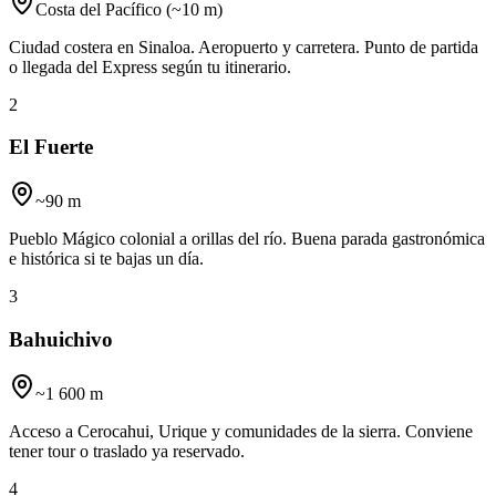
Costa del Pacífico (~10 m)
Ciudad costera en Sinaloa. Aeropuerto y carretera. Punto de partida
o llegada del Express según tu itinerario.
2
El Fuerte
~90 m
Pueblo Mágico colonial a orillas del río. Buena parada gastronómica
e histórica si te bajas un día.
3
Bahuichivo
~1 600 m
Acceso a Cerocahui, Urique y comunidades de la sierra. Conviene
tener tour o traslado ya reservado.
4