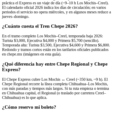
práctica el Express es un viaje de día (~9–10 h Los Mochis–Creel).
El calendario oficial 2026 indica los días de circulación; en varios
periodos el servicio no opera miércoles, y en algunos meses reduce a
jueves–domingo.
¿Cuánto cuesta el Tren Chepe 2026?
En el tramo completo Los Mochis–Creel, temporada baja 2026:
Turista $3,000, Ejecutiva $4,000 y Primera $5,700 (sencillo).
Temporada alta: Turista $3,500, Ejecutiva $4,600 y Primera $6,800.
Redondo y tramos cortos están en los tarifarios oficiales publicados
en chepe.mx (imágenes en esta guía).
¿Qué diferencia hay entre Chepe Regional y Chepe
Express?
El Chepe Express cubre Los Mochis ↔ Creel (~350 km, ~9 h). El
Chepe Regional recorre la línea completa Chihuahua–Los Mochis,
con más paradas y tiempos más largos. Si tu ruta empieza o termina
en Chihuahua capital, el Regional (o traslado por carretera Creel–
Chihuahua) es lo que aplica.
¿Cómo reservo mi boleto?