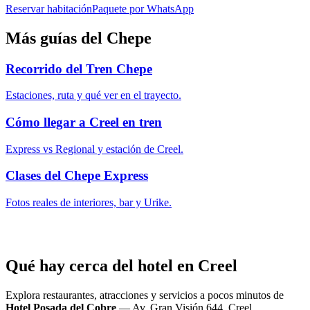
Reservar habitación
Paquete por WhatsApp
Más guías del Chepe
Recorrido del Tren Chepe
Estaciones, ruta y qué ver en el trayecto.
Cómo llegar a Creel en tren
Express vs Regional y estación de Creel.
Clases del Chepe Express
Fotos reales de interiores, bar y Urike.
Qué hay cerca del hotel en Creel
Explora restaurantes, atracciones y servicios a pocos minutos de
Hotel Posada del Cobre
—
Av. Gran Visión 644, Creel,