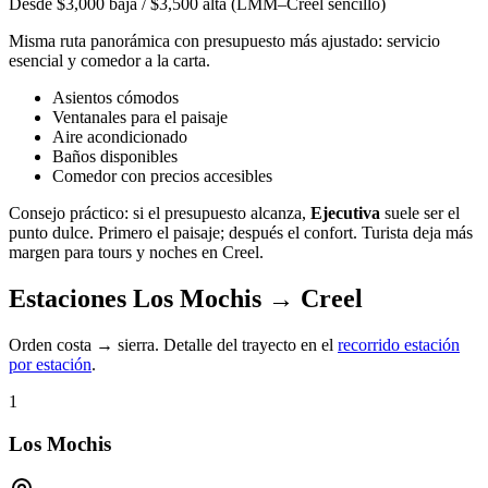
Desde $3,000 baja / $3,500 alta (LMM–Creel sencillo)
Misma ruta panorámica con presupuesto más ajustado: servicio
esencial y comedor a la carta.
Asientos cómodos
Ventanales para el paisaje
Aire acondicionado
Baños disponibles
Comedor con precios accesibles
Consejo práctico: si el presupuesto alcanza,
Ejecutiva
suele ser el
punto dulce. Primero el paisaje; después el confort. Turista deja más
margen para tours y noches en Creel.
Estaciones Los Mochis → Creel
Orden costa → sierra. Detalle del trayecto en el
recorrido estación
por estación
.
1
Los Mochis