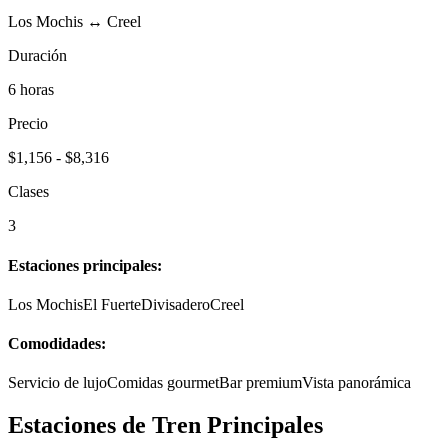
Los Mochis ↔ Creel
Duración
6 horas
Precio
$1,156 - $8,316
Clases
3
Estaciones principales:
Los Mochis
El Fuerte
Divisadero
Creel
Comodidades:
Servicio de lujo
Comidas gourmet
Bar premium
Vista panorámica
Estaciones de Tren Principales