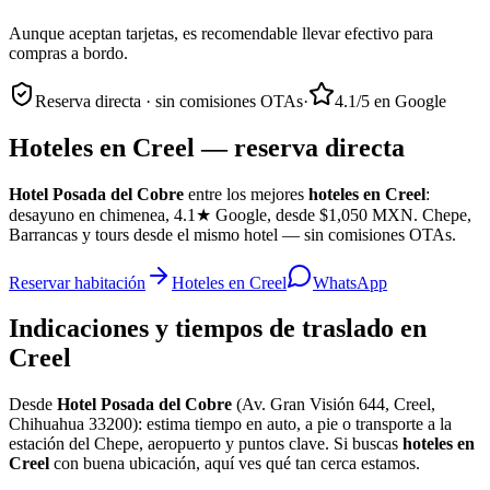
Aunque aceptan tarjetas, es recomendable llevar efectivo para
compras a bordo.
Reserva directa · sin comisiones OTAs
·
4.1/5 en Google
Hoteles en Creel — reserva directa
Hotel Posada del Cobre
entre los mejores
hoteles en Creel
:
desayuno en chimenea, 4.1★ Google, desde $1,050 MXN. Chepe,
Barrancas y tours desde el mismo hotel — sin comisiones OTAs.
Reservar habitación
Hoteles en Creel
WhatsApp
Indicaciones y tiempos de traslado en
Creel
Desde
Hotel Posada del Cobre
(
Av. Gran Visión 644, Creel,
Chihuahua 33200
): estima tiempo en auto, a pie o transporte a la
estación del Chepe, aeropuerto y puntos clave. Si buscas
hoteles en
Creel
con buena ubicación, aquí ves qué tan cerca estamos.