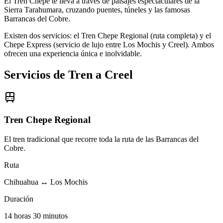
El Tren Chepe te lleva a través de paisajes espectaculares de la
Sierra Tarahumara, cruzando puentes, túneles y las famosas
Barrancas del Cobre.
Existen dos servicios: el Tren Chepe Regional (ruta completa) y el
Chepe Express (servicio de lujo entre Los Mochis y Creel). Ambos
ofrecen una experiencia única e inolvidable.
Servicios de Tren a Creel
Tren Chepe Regional
El tren tradicional que recorre toda la ruta de las Barrancas del
Cobre.
Ruta
Chihuahua ↔ Los Mochis
Duración
14 horas 30 minutos