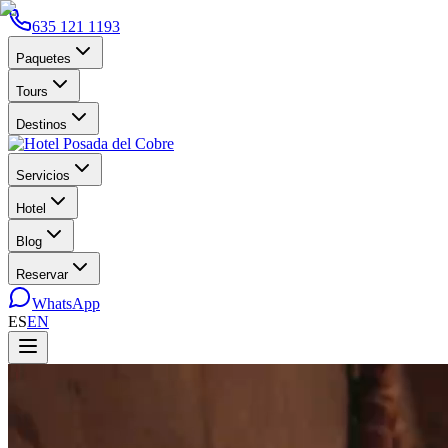
635 121 1193
Paquetes
Tours
Destinos
Servicios
Hotel
Blog
Reservar
WhatsApp
ES
EN