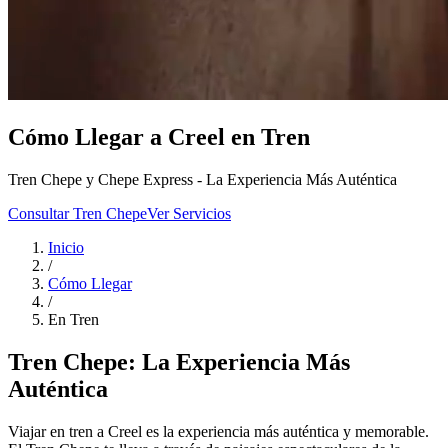
Cómo Llegar a Creel en Tren
Tren Chepe y Chepe Express - La Experiencia Más Auténtica
Consultar Tren Chepe
Ver Servicios
Inicio
/
Cómo Llegar
/
En Tren
Tren Chepe: La Experiencia Más
Auténtica
Viajar en tren a Creel es la experiencia más auténtica y memorable.