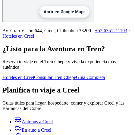
Av. Gran Visión 644, Creel, Chihuahua 33200
·
+52 6351211193
·
Hoteles en Creel
¿Listo para la Aventura en Tren?
Reserva tu viaje en el Tren Chepe y vive la experiencia más
auténtica
Hoteles en Creel
Consultar Tren Chepe
Guía Completa
Planifica tu viaje a Creel
Guías útiles para llegar, hospedarte, comer y explorar Creel y las
Barrancas del Cobre.
Autobús a Creel
En auto a Creel