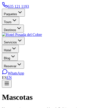
635 121 1193
Paquetes
Tours
Destinos
Servicios
Hotel
Blog
Reservar
WhatsApp
ES
EN
Mascotas