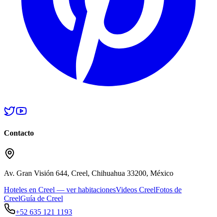
Contacto
Av. Gran Visión 644, Creel, Chihuahua 33200, México
Hoteles en Creel — ver habitaciones
Videos Creel
Fotos de
Creel
Guía de Creel
+52 635 121 1193