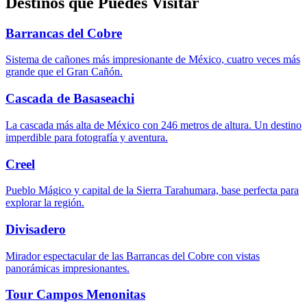
Destinos que Puedes Visitar
Barrancas del Cobre
Sistema de cañones más impresionante de México, cuatro veces más
grande que el Gran Cañón.
Cascada de Basaseachi
La cascada más alta de México con 246 metros de altura. Un destino
imperdible para fotografía y aventura.
Creel
Pueblo Mágico y capital de la Sierra Tarahumara, base perfecta para
explorar la región.
Divisadero
Mirador espectacular de las Barrancas del Cobre con vistas
panorámicas impresionantes.
Tour Campos Menonitas