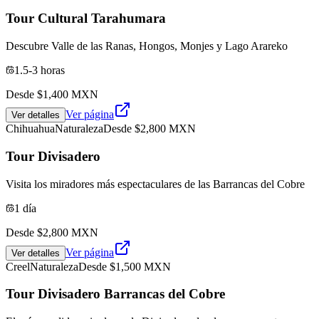
Tour Cultural Tarahumara
Descubre Valle de las Ranas, Hongos, Monjes y Lago Arareko
1.5-3 horas
Desde $
1,400
MXN
Ver página
Ver detalles
Chihuahua
Naturaleza
Desde $
2,800
MXN
Tour Divisadero
Visita los miradores más espectaculares de las Barrancas del Cobre
1 día
Desde $
2,800
MXN
Ver página
Ver detalles
Creel
Naturaleza
Desde $
1,500
MXN
Tour Divisadero Barrancas del Cobre