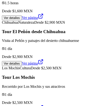
1.5 horas
Desde $
1,600
MXN
Ver página
Ver detalles
Chihuahua
Naturaleza
Desde $
2,900
MXN
Tour El Peñón desde Chihuahua
Visita al Peñón y paisajes del desierto chihuahuense
1 día
Desde $
2,900
MXN
Ver página
Ver detalles
Los Mochis
Cultura
Desde $
2,500
MXN
Tour Los Mochis
Recorrido por Los Mochis y sus atractivos
1 día
Desde $
2,500
MXN