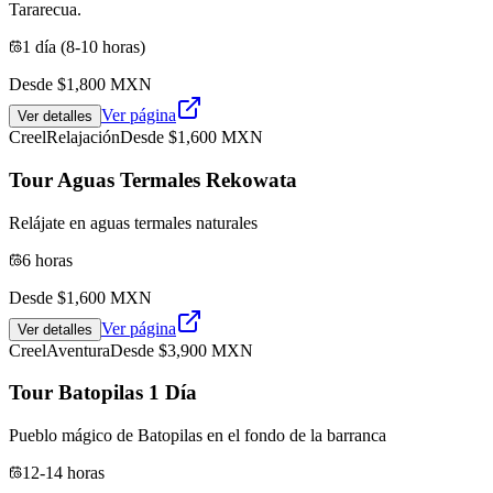
Tararecua.
1 día (8-10 horas)
Desde $
1,800
MXN
Ver página
Ver detalles
Creel
Relajación
Desde $
1,600
MXN
Tour Aguas Termales Rekowata
Relájate en aguas termales naturales
6 horas
Desde $
1,600
MXN
Ver página
Ver detalles
Creel
Aventura
Desde $
3,900
MXN
Tour Batopilas 1 Día
Pueblo mágico de Batopilas en el fondo de la barranca
12-14 horas