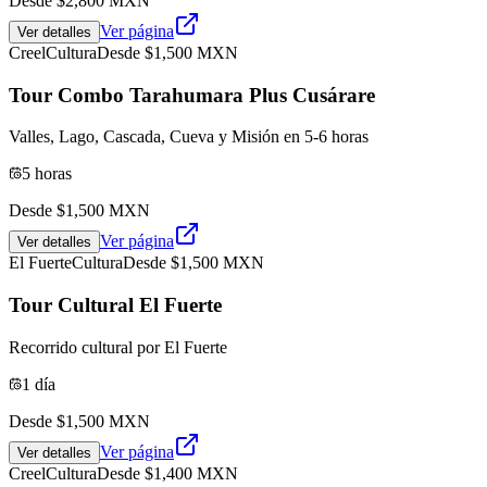
Desde $
2,800
MXN
Ver página
Ver detalles
Creel
Cultura
Desde $
1,500
MXN
Tour Combo Tarahumara Plus Cusárare
Valles, Lago, Cascada, Cueva y Misión en 5-6 horas
5 horas
Desde $
1,500
MXN
Ver página
Ver detalles
El Fuerte
Cultura
Desde $
1,500
MXN
Tour Cultural El Fuerte
Recorrido cultural por El Fuerte
1 día
Desde $
1,500
MXN
Ver página
Ver detalles
Creel
Cultura
Desde $
1,400
MXN