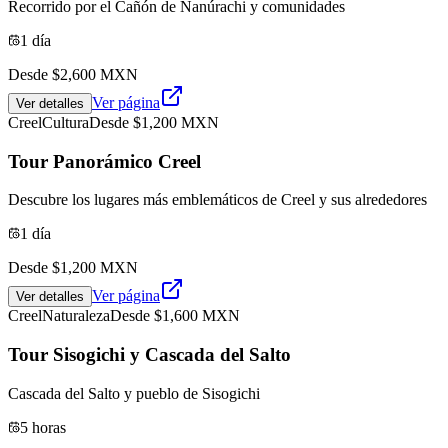
Recorrido por el Cañón de Nanúrachi y comunidades
1 día
Desde $
2,600
MXN
Ver página
Ver detalles
Creel
Cultura
Desde $
1,200
MXN
Tour Panorámico Creel
Descubre los lugares más emblemáticos de Creel y sus alrededores
1 día
Desde $
1,200
MXN
Ver página
Ver detalles
Creel
Naturaleza
Desde $
1,600
MXN
Tour Sisogichi y Cascada del Salto
Cascada del Salto y pueblo de Sisogichi
5 horas