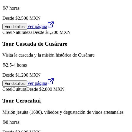
7 horas
Desde $
2,500
MXN
Ver página
Ver detalles
Creel
Naturaleza
Desde $
1,200
MXN
Tour Cascada de Cusárare
Visita la cascada y la misión histórica de Cusárare
2.5-4 horas
Desde $
1,200
MXN
Ver página
Ver detalles
Creel
Cultura
Desde $
2,800
MXN
Tour Cerocahui
Misión jesuita (1680), viñedos y degustación de vinos artesanales
8 horas