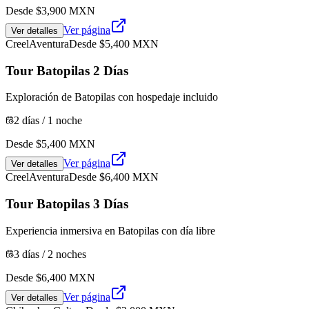
Desde $
3,900
MXN
Ver página
Ver detalles
Creel
Aventura
Desde $
5,400
MXN
Tour Batopilas 2 Días
Exploración de Batopilas con hospedaje incluido
2 días / 1 noche
Desde $
5,400
MXN
Ver página
Ver detalles
Creel
Aventura
Desde $
6,400
MXN
Tour Batopilas 3 Días
Experiencia inmersiva en Batopilas con día libre
3 días / 2 noches
Desde $
6,400
MXN
Ver página
Ver detalles