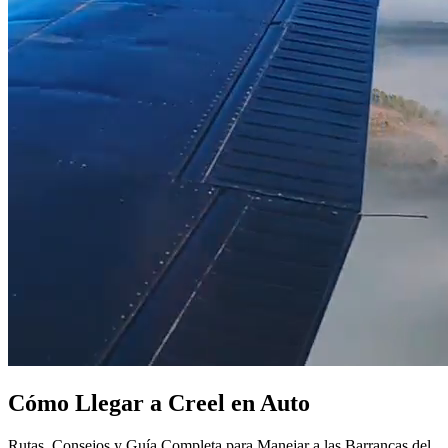
Cómo Llegar a Creel en Auto
Rutas, Consejos y Guía Completa para Manejar a las Barrancas del