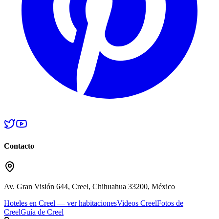
Contacto
Av. Gran Visión 644, Creel, Chihuahua 33200, México
Hoteles en Creel — ver habitaciones
Videos Creel
Fotos de
Creel
Guía de Creel