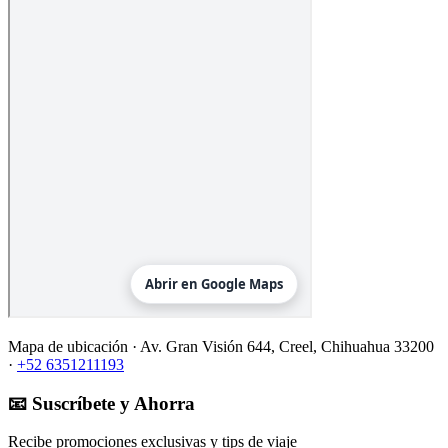
Mapa de ubicación ·
Av. Gran Visión 644, Creel, Chihuahua 33200
·
+52 6351211193
📧 Suscríbete y Ahorra
Recibe promociones exclusivas y tips de viaje