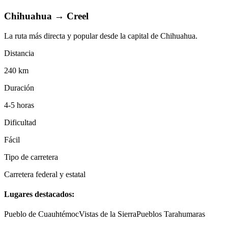
Chihuahua
→
Creel
La ruta más directa y popular desde la capital de Chihuahua.
Distancia
240 km
Duración
4-5 horas
Dificultad
Fácil
Tipo de carretera
Carretera federal y estatal
Lugares destacados:
Pueblo de Cuauhtémoc
Vistas de la Sierra
Pueblos Tarahumaras