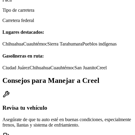
Tipo de carretera
Carretera federal
Lugares destacados:
Chihuahua
Cuauhtémoc
Sierra Tarahumara
Pueblos indígenas
Gasolineras en ruta:
Ciudad Juárez
Chihuahua
Cuauhtémoc
San Juanito
Creel
Consejos para Manejar a Creel
Revisa tu vehículo
Asegúrate de que tu auto esté en buenas condiciones, especialmente
frenos, llantas y sistema de enfriamiento.