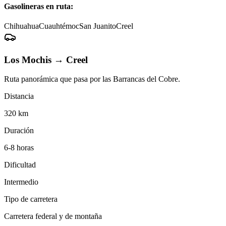
Gasolineras en ruta:
Chihuahua
Cuauhtémoc
San Juanito
Creel
Los Mochis
→
Creel
Ruta panorámica que pasa por las Barrancas del Cobre.
Distancia
320 km
Duración
6-8 horas
Dificultad
Intermedio
Tipo de carretera
Carretera federal y de montaña