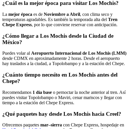
¿Cuál es la mejor época para visitar Los Mochis?
La
mejor época
es de
Noviembre a Abril
, con clima seco y
temperaturas agradables. Es también la temporada alta del
Tren
Chepe Express
, por lo que conviene reservar con anticipación.
¿Cómo llegar a Los Mochis desde la Ciudad de
México?
Puedes volar al
Aeropuerto Internacional de Los Mochis (LMM)
desde CDMX en aproximadamente 2 horas. Desde el aeropuerto
hay traslados a la ciudad, a Topolobampo y a la estación del Chepe.
¿Cuánto tiempo necesito en Los Mochis antes del
Chepe?
Recomendamos
1 día base
o pernoctar la noche anterior al tren. Así
puedes visitar Topolobampo o Maviri, cenar mariscos y llegar con
tiempo a la estación del Chepe Express.
¿Qué paquetes hay desde Los Mochis hacia Creel?
Ofrecemos paquetes
mar–sierra
con Chepe Express, hospedaje en