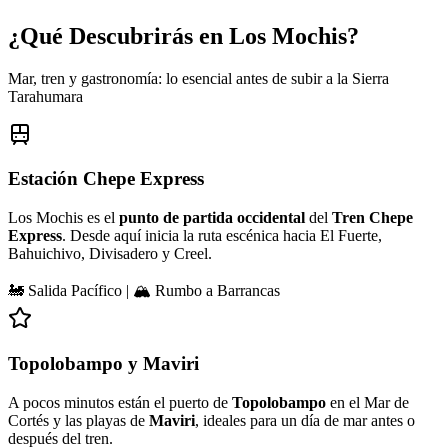
¿Qué Descubrirás en Los Mochis?
Mar, tren y gastronomía: lo esencial antes de subir a la Sierra
Tarahumara
Estación Chepe Express
Los Mochis es el
punto de partida occidental
del
Tren Chepe
Express
. Desde aquí inicia la ruta escénica hacia El Fuerte,
Bahuichivo, Divisadero y Creel.
🚂 Salida Pacífico | 🏔️ Rumbo a Barrancas
Topolobampo y Maviri
A pocos minutos están el puerto de
Topolobampo
en el Mar de
Cortés y las playas de
Maviri
, ideales para un día de mar antes o
después del tren.