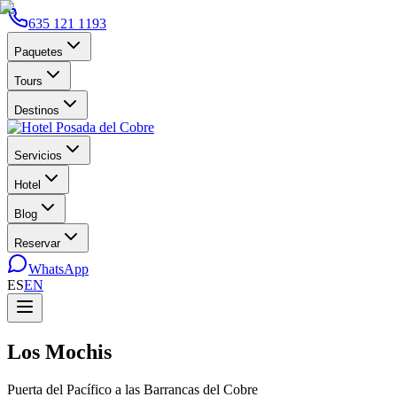
635 121 1193
Paquetes
Tours
Destinos
Servicios
Hotel
Blog
Reservar
WhatsApp
ES
EN
Los Mochis
Puerta del Pacífico a las Barrancas del Cobre