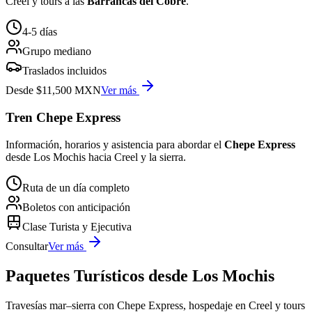
Creel y tours a las
Barrancas del Cobre
.
4-5 días
Grupo mediano
Traslados incluidos
Desde $11,500 MXN
Ver más
Tren Chepe Express
Información, horarios y asistencia para abordar el
Chepe Express
desde Los Mochis hacia Creel y la sierra.
Ruta de un día completo
Boletos con anticipación
Clase Turista y Ejecutiva
Consultar
Ver más
Paquetes Turísticos desde Los Mochis
Travesías mar–sierra con Chepe Express, hospedaje en Creel y tours