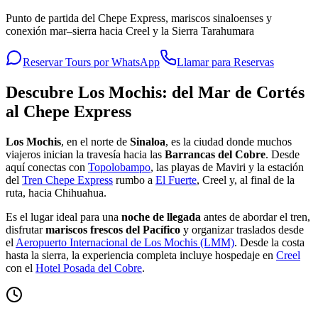
Punto de partida del Chepe Express, mariscos sinaloenses y
conexión mar–sierra hacia Creel y la Sierra Tarahumara
Reservar Tours por WhatsApp
Llamar para Reservas
Descubre Los Mochis: del Mar de Cortés
al Chepe Express
Los Mochis
, en el norte de
Sinaloa
, es la ciudad donde muchos
viajeros inician la travesía hacia las
Barrancas del Cobre
. Desde
aquí conectas con
Topolobampo
, las playas de Maviri y la estación
del
Tren Chepe Express
rumbo a
El Fuerte
, Creel y, al final de la
ruta, hacia Chihuahua.
Es el lugar ideal para una
noche de llegada
antes de abordar el tren,
disfrutar
mariscos frescos del Pacífico
y organizar traslados desde
el
Aeropuerto Internacional de Los Mochis (LMM)
. Desde la costa
hasta la sierra, la experiencia completa incluye hospedaje en
Creel
con el
Hotel Posada del Cobre
.