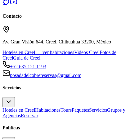
Contacto
Av. Gran Visión 644, Creel, Chihuahua 33200, México
Hoteles en Creel — ver habitaciones
Videos Creel
Fotos de
Creel
Guía de Creel
+52 635 121 1193
posadadelcobrereservas@gmail.com
Servicios
Hoteles en Creel
Habitaciones
Tours
Paquetes
Servicios
Grupos y
Agencias
Reservar
Políticas