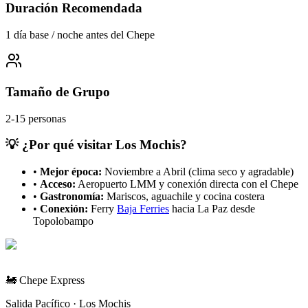
Duración Recomendada
1 día base / noche antes del Chepe
Tamaño de Grupo
2-15 personas
💡 ¿Por qué visitar Los Mochis?
•
Mejor época:
Noviembre a Abril (clima seco y agradable)
•
Acceso:
Aeropuerto LMM y conexión directa con el Chepe
•
Gastronomía:
Mariscos, aguachile y cocina costera
•
Conexión:
Ferry
Baja Ferries
hacia La Paz desde
Topolobampo
🚂 Chepe Express
Salida Pacífico · Los Mochis