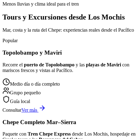
Menos lluvias y clima ideal para el tren
Tours y Excursiones desde Los Mochis
Mar, costa y la ruta del Chepe: experiencias reales desde el Pacífico
Popular
Topolobampo y Maviri
Recorre el
puerto de Topolobampo
y las
playas de Maviri
con
mariscos frescos y vistas al Pacífico.
Medio día o día completo
Grupo pequeño
Guía local
Consultar
Ver más
Chepe Completo Mar–Sierra
Paquete con
Tren Chepe Express
desde Los Mochis, hospedaje en