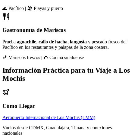
🌊 Pacífico | 🏖️ Playas y puerto
Gastronomía de Mariscos
Prueba
aguachile
,
callo de hacha
,
langosta
y pescado fresco del
Pacífico en los restaurantes y palapas de la zona costera.
🦐 Mariscos frescos | 🌮 Cocina sinaloense
Información Práctica para tu Viaje a Los
Mochis
Cómo Llegar
Aeropuerto Internacional de Los Mochis (LMM)
Vuelos desde CDMX, Guadalajara, Tijuana y conexiones
nacionales