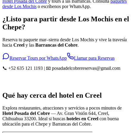
Hotel Posada del Cobre
y tours a las Barrancas. Consulta
paquetes
desde Los Mochis
o escríbenos por WhatsApp.
¿Listo para partir desde Los Mochis en el
Chepe?
Reserva tu paquete mar–sierra desde Los Mochis y vive la travesía
hacia
Creel
y las
Barrancas del Cobre
.
Reservar Tours por WhatsApp
Llamar para Reservas
📞 +52 635 121 1193 | 📧 posadadelcobrereservas@gmail.com
Qué hay cerca del hotel en Creel
Explora restaurantes, atracciones y servicios a pocos minutos de
Hotel Posada del Cobre
—
Av. Gran Visión 644, Creel,
Chihuahua 33200
. Ideal si buscas
hoteles en Creel
con buena
ubicación para el Chepe y Barrancas del Cobre.