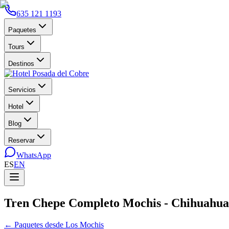
635 121 1193
Paquetes
Tours
Destinos
Servicios
Hotel
Blog
Reservar
WhatsApp
ES
EN
Tren Chepe Completo Mochis - Chihuahua
←
Paquetes desde Los Mochis