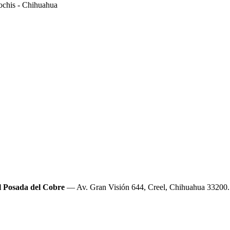
chis - Chihuahua
l Posada del Cobre
—
Av. Gran Visión 644, Creel, Chihuahua 33200