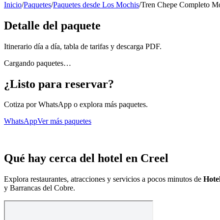
Inicio
/
Paquetes
/
Paquetes desde Los Mochis
/
Tren Chepe Completo Mo
Detalle del paquete
Itinerario día a día, tabla de tarifas y descarga PDF.
Cargando paquetes…
¿Listo para reservar?
Cotiza por WhatsApp o explora más paquetes.
WhatsApp
Ver más paquetes
Qué hay cerca del hotel en Creel
Explora restaurantes, atracciones y servicios a pocos minutos de
Hote
y Barrancas del Cobre.