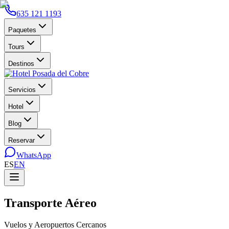
635 121 1193
Paquetes
Tours
Destinos
Servicios
Hotel
Blog
Reservar
WhatsApp
ES
EN
Transporte Aéreo
Vuelos y Aeropuertos Cercanos