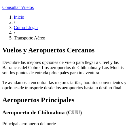
Consultar Vuelos
Inicio
/
Cómo Llegar
/
Transporte Aéreo
Vuelos y Aeropuertos Cercanos
Descubre las mejores opciones de vuelo para llegar a Creel y las
Barrancas del Cobre. Los aeropuertos de Chihuahua y Los Mochis
son los puntos de entrada principales para tu aventura.
Te ayudamos a encontrar las mejores tarifas, horarios convenientes y
opciones de transporte desde los aeropuertos hasta tu destino final.
Aeropuertos Principales
Aeropuerto de Chihuahua (CUU)
Principal aeropuerto del norte