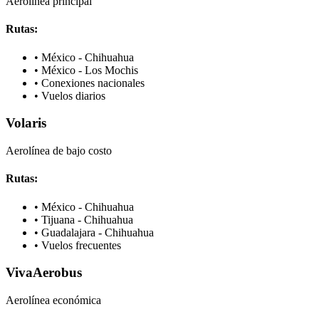
Aerolínea principal
Rutas:
•
México - Chihuahua
•
México - Los Mochis
•
Conexiones nacionales
•
Vuelos diarios
Volaris
Aerolínea de bajo costo
Rutas:
•
México - Chihuahua
•
Tijuana - Chihuahua
•
Guadalajara - Chihuahua
•
Vuelos frecuentes
VivaAerobus
Aerolínea económica