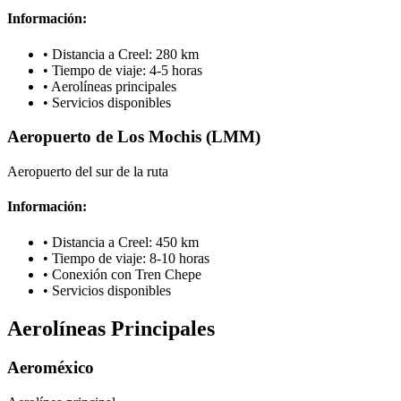
Información:
•
Distancia a Creel: 280 km
•
Tiempo de viaje: 4-5 horas
•
Aerolíneas principales
•
Servicios disponibles
Aeropuerto de Los Mochis (LMM)
Aeropuerto del sur de la ruta
Información:
•
Distancia a Creel: 450 km
•
Tiempo de viaje: 8-10 horas
•
Conexión con Tren Chepe
•
Servicios disponibles
Aerolíneas Principales
Aeroméxico