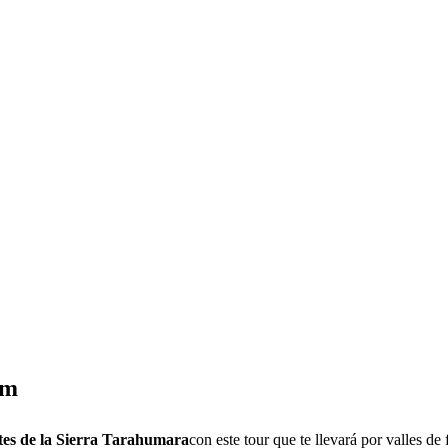
um
ntes de la Sierra Tarahumara
con este tour que te llevará por valles de