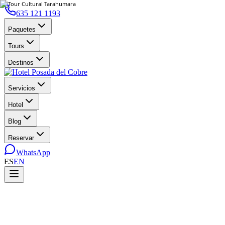
635 121 1193
Paquetes
Tours
Destinos
Servicios
Hotel
Blog
Reservar
WhatsApp
ES
EN