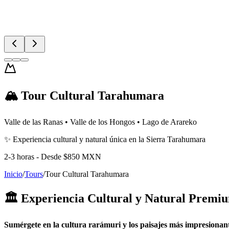
🏔️ Tour Cultural Tarahumara
Valle de las Ranas • Valle de los Hongos • Lago de Arareko
✨ Experiencia cultural y natural única en la Sierra Tarahumara
2-3 horas - Desde $850 MXN
Inicio
/
Tours
/
Tour Cultural Tarahumara
🏛️ Experiencia Cultural y Natural Premi
Sumérgete en la cultura rarámuri y los paisajes más impresiona