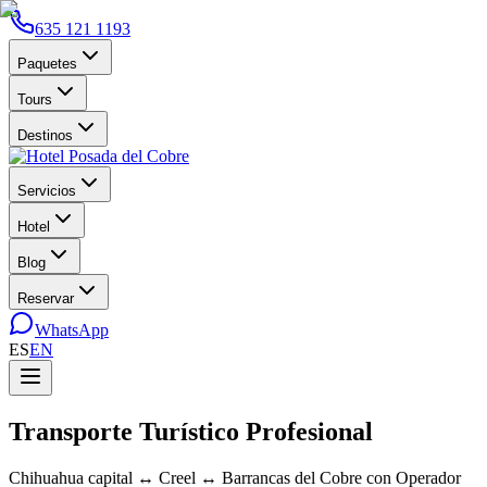
635 121 1193
Paquetes
Tours
Destinos
Servicios
Hotel
Blog
Reservar
WhatsApp
ES
EN
Transporte Turístico Profesional
Chihuahua capital ↔ Creel ↔ Barrancas del Cobre con Operador