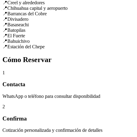
📍
Creel y alrededores
📍
Chihuahua capital y aeropuerto
📍
Barrancas del Cobre
📍
Divisadero
📍
Basaseachi
📍
Batopilas
📍
El Fuerte
📍
Bahuichivo
📍
Estación del Chepe
Cómo Reservar
1
Contacta
WhatsApp o teléfono para consultar disponibilidad
2
Confirma
Cotización personalizada y confirmación de detalles