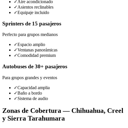
✓
Aire acondicionado
✓
Asientos reclinables
✓
Equipaje incluido
Sprinters de 15 pasajeros
Perfecto para grupos medianos
✓
Espacio amplio
✓
Ventanas panorámicas
✓
Comodidad premium
Autobuses de 30+ pasajeros
Para grupos grandes y eventos
✓
Capacidad amplia
✓
Baño a bordo
✓
Sistema de audio
Zonas de Cobertura — Chihuahua, Creel
y Sierra Tarahumara