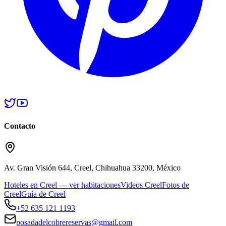
Contacto
Av. Gran Visión 644, Creel, Chihuahua 33200, México
Hoteles en Creel — ver habitaciones
Videos Creel
Fotos de
Creel
Guía de Creel
+52 635 121 1193
posadadelcobrereservas@gmail.com