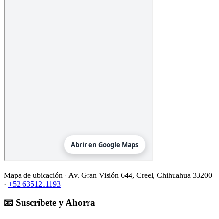
Mapa de ubicación ·
Av. Gran Visión 644, Creel, Chihuahua 33200
·
+52 6351211193
📧 Suscríbete y Ahorra