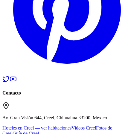
Contacto
Av. Gran Visión 644, Creel, Chihuahua 33200, México
Hoteles en Creel — ver habitaciones
Videos Creel
Fotos de
Creel
Guía de Creel