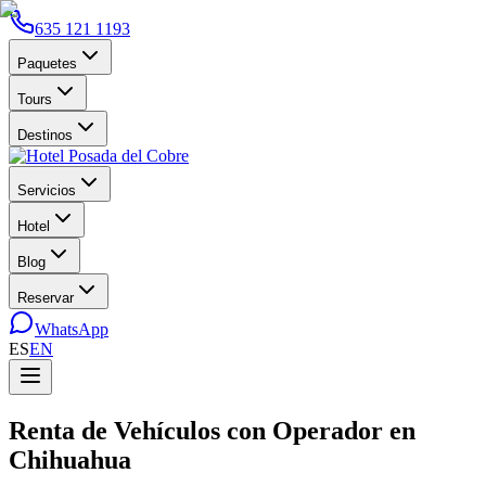
635 121 1193
Paquetes
Tours
Destinos
Servicios
Hotel
Blog
Reservar
WhatsApp
ES
EN
Renta de Vehículos con Operador en
Chihuahua