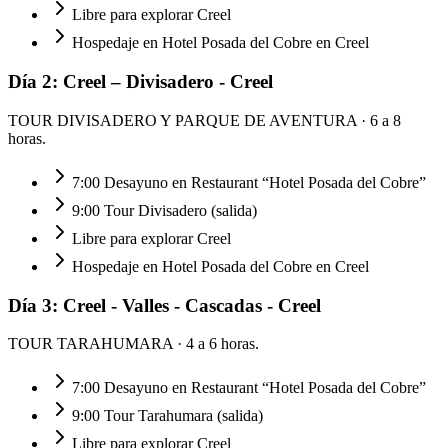
Libre para explorar Creel
Hospedaje en Hotel Posada del Cobre en Creel
Día
2
:
Creel – Divisadero - Creel
TOUR DIVISADERO Y PARQUE DE AVENTURA
· 6 a 8
horas.
7:00 Desayuno en Restaurant “Hotel Posada del Cobre”
9:00 Tour Divisadero (salida)
Libre para explorar Creel
Hospedaje en Hotel Posada del Cobre en Creel
Día
3
:
Creel - Valles - Cascadas - Creel
TOUR TARAHUMARA
· 4 a 6 horas.
7:00 Desayuno en Restaurant “Hotel Posada del Cobre”
9:00 Tour Tarahumara (salida)
Libre para explorar Creel