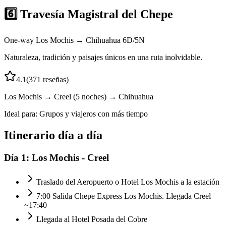
6️⃣ Travesía Magistral del Chepe
One-way Los Mochis → Chihuahua 6D/5N
Naturaleza, tradición y paisajes únicos en una ruta inolvidable.
4.1
(
371
reseñas)
Los Mochis → Creel (5 noches) → Chihuahua
Ideal para:
Grupos y viajeros con más tiempo
Itinerario día a día
Día
1
:
Los Mochis - Creel
Traslado del Aeropuerto o Hotel Los Mochis a la estación
7:00 Salida Chepe Express Los Mochis. Llegada Creel
~17:40
Llegada al Hotel Posada del Cobre