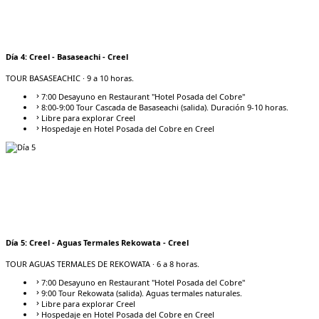
Día
4
:
Creel - Basaseachi - Creel
TOUR BASASEACHIC
· 9 a 10 horas.
7:00 Desayuno en Restaurant "Hotel Posada del Cobre"
8:00-9:00 Tour Cascada de Basaseachi (salida). Duración 9-10 horas.
Libre para explorar Creel
Hospedaje en Hotel Posada del Cobre en Creel
Día
5
:
Creel - Aguas Termales Rekowata - Creel
TOUR AGUAS TERMALES DE REKOWATA
· 6 a 8 horas.
7:00 Desayuno en Restaurant "Hotel Posada del Cobre"
9:00 Tour Rekowata (salida). Aguas termales naturales.
Libre para explorar Creel
Hospedaje en Hotel Posada del Cobre en Creel