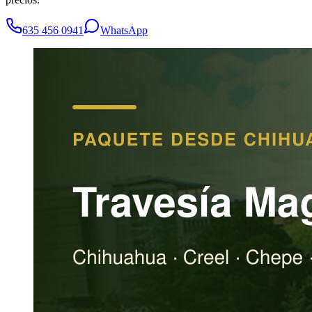
635 456 0941
WhatsApp