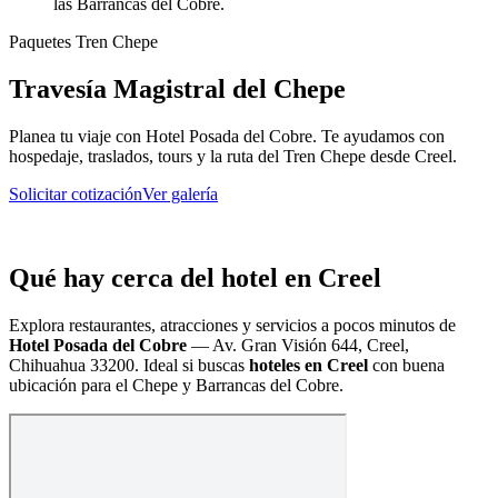
las Barrancas del Cobre.
Paquetes Tren Chepe
Travesía Magistral del Chepe
Planea tu viaje con Hotel Posada del Cobre. Te ayudamos con
hospedaje, traslados, tours y la ruta del Tren Chepe desde Creel.
Solicitar cotización
Ver galería
Qué hay cerca del hotel en Creel
Explora restaurantes, atracciones y servicios a pocos minutos de
Hotel Posada del Cobre
—
Av. Gran Visión 644, Creel,
Chihuahua 33200
. Ideal si buscas
hoteles en Creel
con buena
ubicación para el Chepe y Barrancas del Cobre.