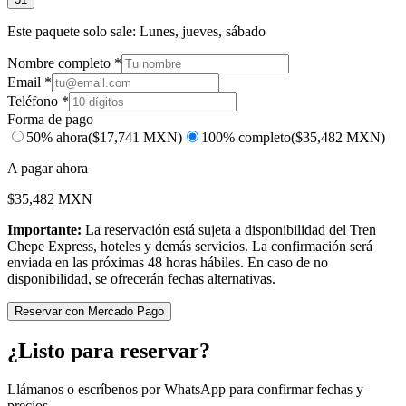
Este paquete solo sale:
Lunes, jueves, sábado
Nombre completo *
Email *
Teléfono *
Forma de pago
50% ahora
($
17,741
MXN)
100% completo
($
35,482
MXN)
A pagar ahora
$
35,482
MXN
Importante:
La reservación está sujeta a disponibilidad del Tren
Chepe Express, hoteles y demás servicios. La confirmación será
enviada en las próximas 48 horas hábiles. En caso de no
disponibilidad, se ofrecerán fechas alternativas.
Reservar con Mercado Pago
¿Listo para reservar?
Llámanos o escríbenos por WhatsApp para confirmar fechas y
precios.