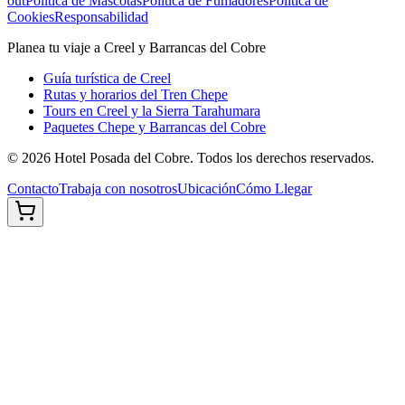
out
Política de Mascotas
Política de Fumadores
Política de
Cookies
Responsabilidad
Planea tu viaje a Creel y Barrancas del Cobre
Guía turística de Creel
Rutas y horarios del Tren Chepe
Tours en Creel y la Sierra Tarahumara
Paquetes Chepe y Barrancas del Cobre
©
2026
Hotel Posada del Cobre. Todos los derechos reservados.
Contacto
Trabaja con nosotros
Ubicación
Cómo Llegar