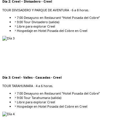
Día
2
:
Creel – Divisadero - Creel
TOUR DIVISADERO Y PARQUE DE AVENTURA
· 6 a 8 horas.
7:00 Desayuno en Restaurant “Hotel Posada del Cobre”
9:00 Tour Divisadero (salida)
Libre para explorar Creel
Hospedaje en Hotel Posada del Cobre en Creel
Día
3
:
Creel - Valles - Cascadas - Creel
TOUR TARAHUMARA
· 4 a 6 horas.
7:00 Desayuno en Restaurant “Hotel Posada del Cobre”
9:00 Tour Tarahumara (salida)
Libre para explorar Creel
Hospedaje en Hotel Posada del Cobre en Creel