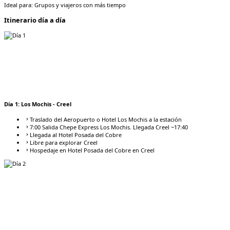
Ideal para:
Grupos y viajeros con más tiempo
Itinerario día a día
Día
1
:
Los Mochis - Creel
Traslado del Aeropuerto o Hotel Los Mochis a la estación
7:00 Salida Chepe Express Los Mochis. Llegada Creel ~17:40
Llegada al Hotel Posada del Cobre
Libre para explorar Creel
Hospedaje en Hotel Posada del Cobre en Creel