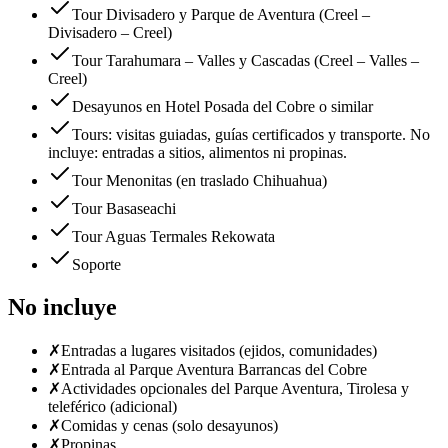
Tour Divisadero y Parque de Aventura (Creel –
Divisadero – Creel)
Tour Tarahumara – Valles y Cascadas (Creel – Valles –
Creel)
Desayunos en Hotel Posada del Cobre o similar
Tours: visitas guiadas, guías certificados y transporte. No
incluye: entradas a sitios, alimentos ni propinas.
Tour Menonitas (en traslado Chihuahua)
Tour Basaseachi
Tour Aguas Termales Rekowata
Soporte
No incluye
✗
Entradas a lugares visitados (ejidos, comunidades)
✗
Entrada al Parque Aventura Barrancas del Cobre
✗
Actividades opcionales del Parque Aventura, Tirolesa y
teleférico (adicional)
✗
Comidas y cenas (solo desayunos)
✗
Propinas