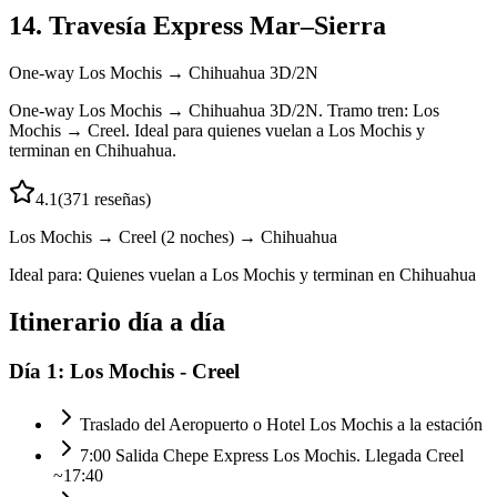
14. Travesía Express Mar–Sierra
One-way Los Mochis → Chihuahua 3D/2N
One-way Los Mochis → Chihuahua 3D/2N. Tramo tren: Los
Mochis → Creel. Ideal para quienes vuelan a Los Mochis y
terminan en Chihuahua.
4.1
(
371
reseñas)
Los Mochis → Creel (2 noches) → Chihuahua
Ideal para:
Quienes vuelan a Los Mochis y terminan en Chihuahua
Itinerario día a día
Día
1
:
Los Mochis - Creel
Traslado del Aeropuerto o Hotel Los Mochis a la estación
7:00 Salida Chepe Express Los Mochis. Llegada Creel
~17:40