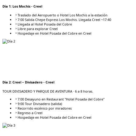
Día
1
:
Los Mochis - Creel
Traslado del Aeropuerto o Hotel Los Mochis a la estación
7:00 Salida Chepe Express Los Mochis. Llegada Creel ~17:40
Llegada al Hotel Posada del Cobre
Libre para explorar Creel
Hospedaje en Hotel Posada del Cobre en Creel
Día
2
:
Creel – Divisadero - Creel
TOUR DIVISADERO Y PARQUE DE AVENTURA
· 6 a 8 horas.
7:00 Desayuno en Restaurant "Hotel Posada del Cobre"
9:00 Tour Divisadero (salida)
Recorrido escénico por miradores
Regreso a Creel
Hospedaje en Hotel Posada del Cobre en Creel