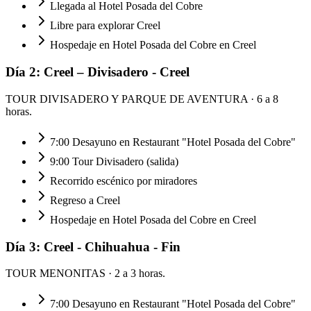
Llegada al Hotel Posada del Cobre
Libre para explorar Creel
Hospedaje en Hotel Posada del Cobre en Creel
Día
2
:
Creel – Divisadero - Creel
TOUR DIVISADERO Y PARQUE DE AVENTURA
· 6 a 8
horas.
7:00 Desayuno en Restaurant "Hotel Posada del Cobre"
9:00 Tour Divisadero (salida)
Recorrido escénico por miradores
Regreso a Creel
Hospedaje en Hotel Posada del Cobre en Creel
Día
3
:
Creel - Chihuahua - Fin
TOUR MENONITAS
· 2 a 3 horas.
7:00 Desayuno en Restaurant "Hotel Posada del Cobre"