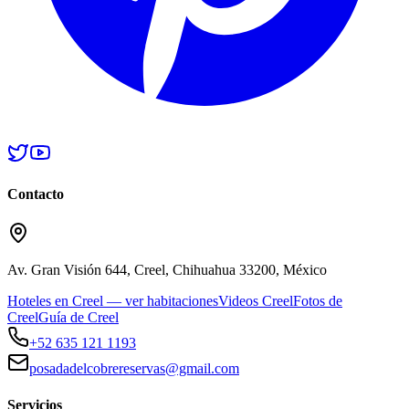
Contacto
Av. Gran Visión 644, Creel, Chihuahua 33200, México
Hoteles en Creel — ver habitaciones
Videos Creel
Fotos de
Creel
Guía de Creel
+52 635 121 1193
posadadelcobrereservas@gmail.com
Servicios