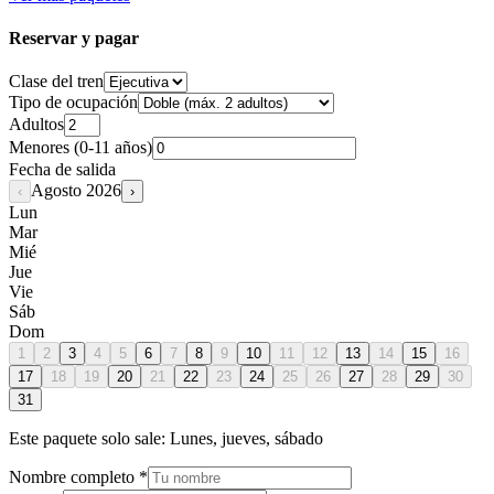
Reservar y pagar
Clase del tren
Tipo de ocupación
Adultos
Menores (0-11 años)
Fecha de salida
Agosto
2026
‹
›
Lun
Mar
Mié
Jue
Vie
Sáb
Dom
1
2
3
4
5
6
7
8
9
10
11
12
13
14
15
16
17
18
19
20
21
22
23
24
25
26
27
28
29
30
31
Este paquete solo sale:
Lunes, jueves, sábado
Nombre completo *