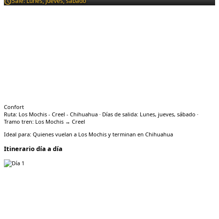
Sale:
Lunes, jueves, sábado
Confort
Ruta: Los Mochis - Creel - Chihuahua · Días de salida: Lunes, jueves, sábado ·
Tramo tren: Los Mochis → Creel
Ideal para:
Quienes vuelan a Los Mochis y terminan en Chihuahua
Itinerario día a día