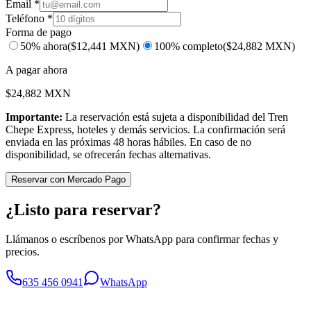
Email *
Teléfono *
Forma de pago
50% ahora
($
12,441
MXN)
100% completo
($
24,882
MXN)
A pagar ahora
$
24,882
MXN
Importante:
La reservación está sujeta a disponibilidad del Tren
Chepe Express, hoteles y demás servicios. La confirmación será
enviada en las próximas 48 horas hábiles. En caso de no
disponibilidad, se ofrecerán fechas alternativas.
Reservar con Mercado Pago
¿Listo para reservar?
Llámanos o escríbenos por WhatsApp para confirmar fechas y
precios.
635 456 0941
WhatsApp