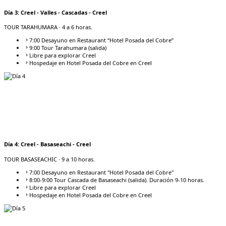
Día
3
:
Creel - Valles - Cascadas - Creel
TOUR TARAHUMARA
· 4 a 6 horas.
7:00 Desayuno en Restaurant “Hotel Posada del Cobre”
9:00 Tour Tarahumara (salida)
Libre para explorar Creel
Hospedaje en Hotel Posada del Cobre en Creel
Día
4
:
Creel - Basaseachi - Creel
TOUR BASASEACHIC
· 9 a 10 horas.
7:00 Desayuno en Restaurant "Hotel Posada del Cobre"
8:00-9:00 Tour Cascada de Basaseachi (salida). Duración 9-10 horas.
Libre para explorar Creel
Hospedaje en Hotel Posada del Cobre en Creel