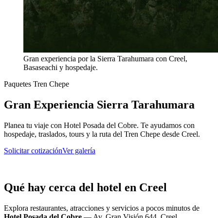
Gran experiencia por la Sierra Tarahumara con Creel,
Basaseachi y hospedaje.
Paquetes Tren Chepe
Gran Experiencia Sierra Tarahumara
Planea tu viaje con Hotel Posada del Cobre. Te ayudamos con
hospedaje, traslados, tours y la ruta del Tren Chepe desde Creel.
Solicitar cotización
Ver galería
Qué hay cerca del hotel en Creel
Explora restaurantes, atracciones y servicios a pocos minutos de
Hotel Posada del Cobre
—
Av. Gran Visión 644, Creel,