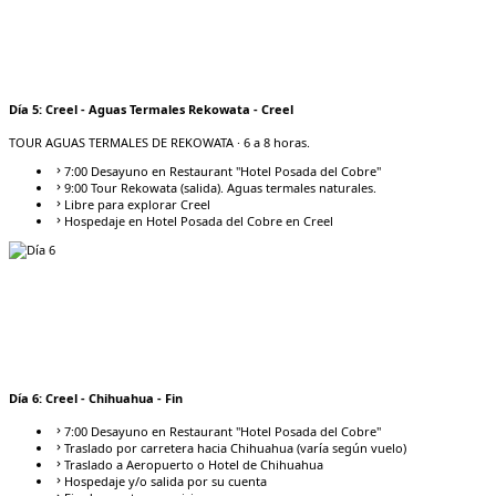
Día
5
:
Creel - Aguas Termales Rekowata - Creel
TOUR AGUAS TERMALES DE REKOWATA
· 6 a 8 horas.
7:00 Desayuno en Restaurant "Hotel Posada del Cobre"
9:00 Tour Rekowata (salida). Aguas termales naturales.
Libre para explorar Creel
Hospedaje en Hotel Posada del Cobre en Creel
Día
6
:
Creel - Chihuahua - Fin
7:00 Desayuno en Restaurant "Hotel Posada del Cobre"
Traslado por carretera hacia Chihuahua (varía según vuelo)
Traslado a Aeropuerto o Hotel de Chihuahua
Hospedaje y/o salida por su cuenta