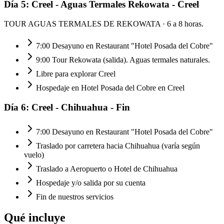
Día
5
:
Creel - Aguas Termales Rekowata - Creel
TOUR AGUAS TERMALES DE REKOWATA
· 6 a 8 horas.
7:00 Desayuno en Restaurant "Hotel Posada del Cobre"
9:00 Tour Rekowata (salida). Aguas termales naturales.
Libre para explorar Creel
Hospedaje en Hotel Posada del Cobre en Creel
Día
6
:
Creel - Chihuahua - Fin
7:00 Desayuno en Restaurant "Hotel Posada del Cobre"
Traslado por carretera hacia Chihuahua (varía según
vuelo)
Traslado a Aeropuerto o Hotel de Chihuahua
Hospedaje y/o salida por su cuenta
Fin de nuestros servicios
Qué incluye