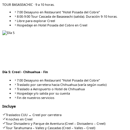
TOUR BASASEACHIC
· 9 a 10 horas.
7:00 Desayuno en Restaurant "Hotel Posada del Cobre"
8:00-9:00 Tour Cascada de Basaseachi (salida). Duración 9-10 horas.
Libre para explorar Creel
Hospedaje en Hotel Posada del Cobre en Creel
Día
5
:
Creel - Chihuahua - Fin
7:00 Desayuno en Restaurant "Hotel Posada del Cobre"
Traslado por carretera hacia Chihuahua (varía según vuelo)
Traslado a Aeropuerto o Hotel de Chihuahua
Hospedaje y/o salida por su cuenta
Fin de nuestros servicios
Incluye
Traslados CUU ↔ Creel por carretera
4 noches en Creel
Tour Divisadero y Parque de Aventura (Creel – Divisadero – Creel)
Tour Tarahumara – Valles y Cascadas (Creel – Valles – Creel)