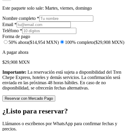
Este paquete solo sale:
Martes, viernes, domingo
Nombre completo *
Email *
Teléfono *
Forma de pago
50% ahora
($
14,954
MXN)
100% completo
($
29,908
MXN)
A pagar ahora
$
29,908
MXN
Importante:
La reservación está sujeta a disponibilidad del Tren
Chepe Express, hoteles y demás servicios. La confirmación será
enviada en las próximas 48 horas hábiles. En caso de no
disponibilidad, se ofrecerán fechas alternativas.
Reservar con Mercado Pago
¿Listo para reservar?
Llámanos o escríbenos por WhatsApp para confirmar fechas y
precios.