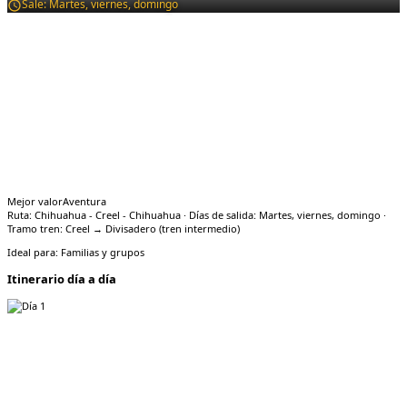
Sale:
Martes, viernes, domingo
Mejor valor
Aventura
Ruta: Chihuahua - Creel - Chihuahua · Días de salida: Martes, viernes, domingo ·
Tramo tren: Creel → Divisadero (tren intermedio)
Ideal para:
Familias y grupos
Itinerario día a día