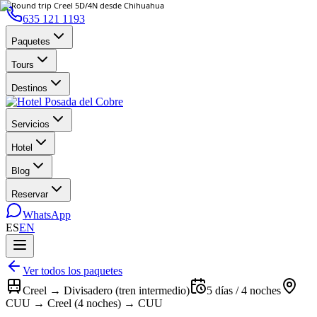
635 121 1193
Paquetes
Tours
Destinos
Servicios
Hotel
Blog
Reservar
WhatsApp
ES
EN
Ver todos los paquetes
Creel → Divisadero (tren intermedio)
5 días / 4 noches
CUU → Creel (4 noches) → CUU