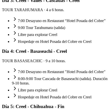
Día
3
:
Creel - Valles - Cascadas - Creel
TOUR TARAHUMARA
· 4 a 6 horas.
7:00 Desayuno en Restaurant “Hotel Posada del Cobre”
9:00 Tour Tarahumara (salida)
Libre para explorar Creel
Hospedaje en Hotel Posada del Cobre en Creel
Día
4
:
Creel - Basaseachi - Creel
TOUR BASASEACHIC
· 9 a 10 horas.
7:00 Desayuno en Restaurant "Hotel Posada del Cobre"
8:00-9:00 Tour Cascada de Basaseachi (salida). Duración
9-10 horas.
Libre para explorar Creel
Hospedaje en Hotel Posada del Cobre en Creel
Día
5
:
Creel - Chihuahua - Fin