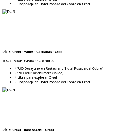
Hospedaje en Hotel Posada del Cobre en Creel
Día
3
:
Creel - Valles - Cascadas - Creel
TOUR TARAHUMARA
· 4 a 6 horas.
7:00 Desayuno en Restaurant “Hotel Posada del Cobre”
9:00 Tour Tarahumara (salida)
Libre para explorar Creel
Hospedaje en Hotel Posada del Cobre en Creel
Día
4
:
Creel - Basaseachi - Creel