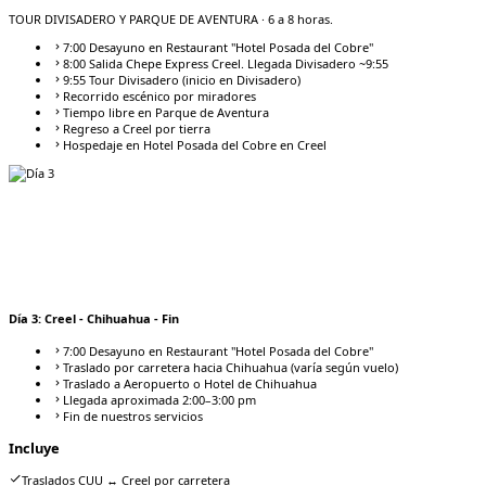
TOUR DIVISADERO Y PARQUE DE AVENTURA
· 6 a 8 horas.
7:00 Desayuno en Restaurant "Hotel Posada del Cobre"
8:00 Salida Chepe Express Creel. Llegada Divisadero ~9:55
9:55 Tour Divisadero (inicio en Divisadero)
Recorrido escénico por miradores
Tiempo libre en Parque de Aventura
Regreso a Creel por tierra
Hospedaje en Hotel Posada del Cobre en Creel
Día
3
:
Creel - Chihuahua - Fin
7:00 Desayuno en Restaurant "Hotel Posada del Cobre"
Traslado por carretera hacia Chihuahua (varía según vuelo)
Traslado a Aeropuerto o Hotel de Chihuahua
Llegada aproximada 2:00–3:00 pm
Fin de nuestros servicios
Incluye
Traslados CUU ↔ Creel por carretera