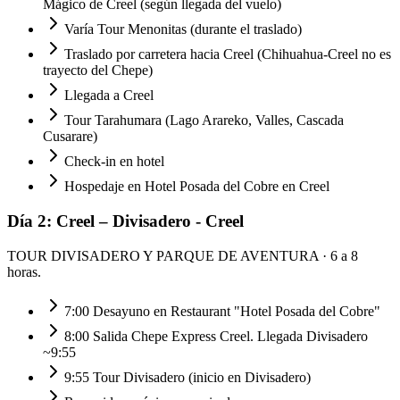
Mágico de Creel (según llegada del vuelo)
Varía Tour Menonitas (durante el traslado)
Traslado por carretera hacia Creel (Chihuahua-Creel no es
trayecto del Chepe)
Llegada a Creel
Tour Tarahumara (Lago Arareko, Valles, Cascada
Cusarare)
Check-in en hotel
Hospedaje en Hotel Posada del Cobre en Creel
Día
2
:
Creel – Divisadero - Creel
TOUR DIVISADERO Y PARQUE DE AVENTURA
· 6 a 8
horas.
7:00 Desayuno en Restaurant "Hotel Posada del Cobre"
8:00 Salida Chepe Express Creel. Llegada Divisadero
~9:55
9:55 Tour Divisadero (inicio en Divisadero)