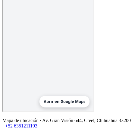
Mapa de ubicación ·
Av. Gran Visión 644, Creel, Chihuahua 33200
·
+52 6351211193