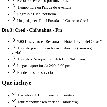
Recorrido escénico por miradores
Tiempo libre en Parque de Aventura
Regreso a Creel por tierra
Hospedaje en Hotel Posada del Cobre en Creel
Día
3
:
Creel - Chihuahua - Fin
7:00 Desayuno en Restaurant "Hotel Posada del Cobre"
Traslado por carretera hacia Chihuahua (varía según
vuelo)
Traslado a Aeropuerto o Hotel de Chihuahua
Llegada aproximada 2:00–3:00 pm
Fin de nuestros servicios
Qué incluye
Traslados CUU ↔ Creel por carretera
Tour Menonitas (en traslado Chihuahua)