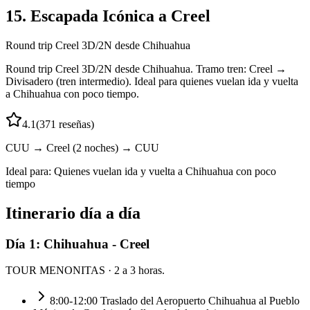
15. Escapada Icónica a Creel
Round trip Creel 3D/2N desde Chihuahua
Round trip Creel 3D/2N desde Chihuahua. Tramo tren: Creel →
Divisadero (tren intermedio). Ideal para quienes vuelan ida y vuelta
a Chihuahua con poco tiempo.
4.1
(
371
reseñas)
CUU → Creel (2 noches) → CUU
Ideal para:
Quienes vuelan ida y vuelta a Chihuahua con poco
tiempo
Itinerario día a día
Día
1
:
Chihuahua - Creel
TOUR MENONITAS
· 2 a 3 horas.
8:00-12:00 Traslado del Aeropuerto Chihuahua al Pueblo