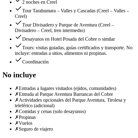
2 noches en Creel
Tour Tarahumara – Valles y Cascadas (Creel – Valles –
Creel)
Tour Divisadero y Parque de Aventura (Creel –
Divisadero – Creel, tren intermedio)
Desayunos en Hotel Posada del Cobre o similar
Tours: visitas guiadas, guías certificados y transporte. No
incluye: entradas a sitios, alimentos ni propinas.
Coordinación
No incluye
✗
Entradas a lugares visitados (ejidos, comunidades)
✗
Entrada al Parque Aventura Barrancas del Cobre
✗
Actividades opcionales del Parque Aventura, Tirolesa y
teleférico (adicional)
✗
Comidas y cenas (solo desayunos)
✗
Propinas
✗
Vuelos
✗
Seguro de viajero