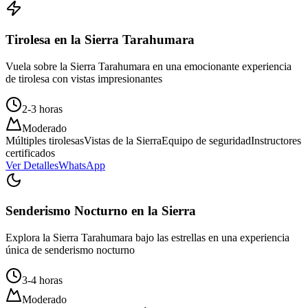
Tirolesa en la Sierra Tarahumara
Vuela sobre la Sierra Tarahumara en una emocionante experiencia
de tirolesa con vistas impresionantes
2-3 horas
Moderado
Múltiples tirolesas
Vistas de la Sierra
Equipo de seguridad
Instructores
certificados
Ver Detalles
WhatsApp
Senderismo Nocturno en la Sierra
Explora la Sierra Tarahumara bajo las estrellas en una experiencia
única de senderismo nocturno
3-4 horas
Moderado