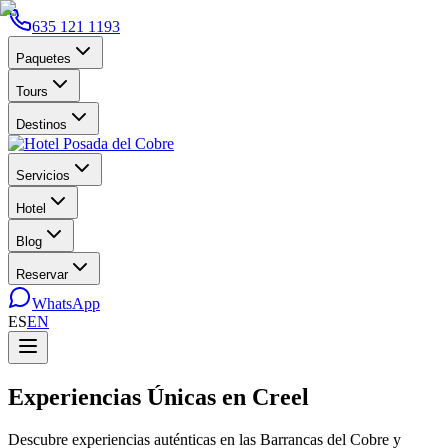
635 121 1193
Paquetes
Tours
Destinos
Servicios
Hotel
Blog
Reservar
WhatsApp
ES
EN
Experiencias Únicas en Creel
Descubre experiencias auténticas en las Barrancas del Cobre y