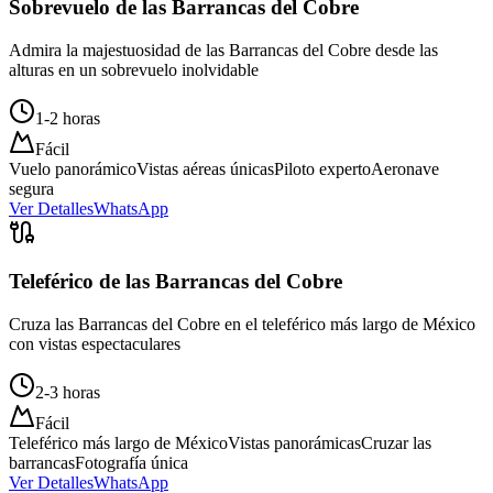
Sobrevuelo de las Barrancas del Cobre
Admira la majestuosidad de las Barrancas del Cobre desde las
alturas en un sobrevuelo inolvidable
1-2 horas
Fácil
Vuelo panorámico
Vistas aéreas únicas
Piloto experto
Aeronave
segura
Ver Detalles
WhatsApp
Teleférico de las Barrancas del Cobre
Cruza las Barrancas del Cobre en el teleférico más largo de México
con vistas espectaculares
2-3 horas
Fácil
Teleférico más largo de México
Vistas panorámicas
Cruzar las
barrancas
Fotografía única
Ver Detalles
WhatsApp