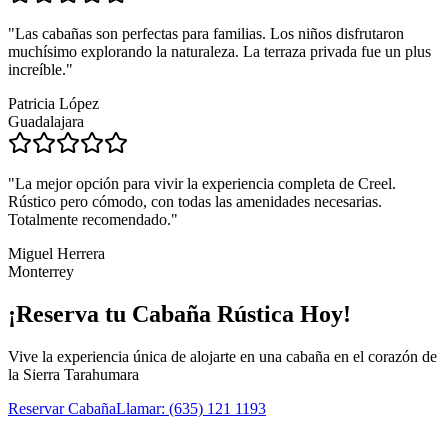
"Las cabañas son perfectas para familias. Los niños disfrutaron
muchísimo explorando la naturaleza. La terraza privada fue un plus
increíble."
Patricia López
Guadalajara
"La mejor opción para vivir la experiencia completa de Creel.
Rústico pero cómodo, con todas las amenidades necesarias.
Totalmente recomendado."
Miguel Herrera
Monterrey
¡Reserva tu Cabaña Rústica Hoy!
Vive la experiencia única de alojarte en una cabaña en el corazón de
la Sierra Tarahumara
Reservar Cabaña
Llamar: (635) 121 1193