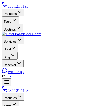
635 121 1193
Paquetes
Tours
Destinos
Servicios
Hotel
Blog
Reservar
WhatsApp
ES
EN
635 121 1193
Paquetes
Tours