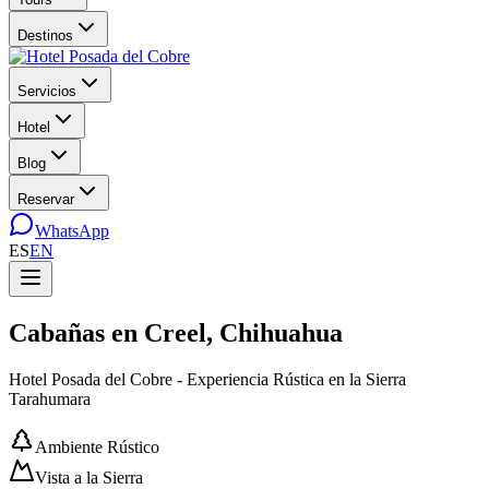
Destinos
Servicios
Hotel
Blog
Reservar
WhatsApp
ES
EN
Cabañas en Creel, Chihuahua
Hotel Posada del Cobre - Experiencia Rústica en la Sierra
Tarahumara
Ambiente Rústico
Vista a la Sierra