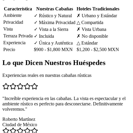
Característica
Nuestras Cabañas
Hoteles Tradicionales
Ambiente
✓ Rústico y Natural
✗ Urbano y Estándar
Privacidad
✓ Máxima Privacidad
△ Compartida
Vista
✓ Vista a la Sierra
✗ Vista Urbana
Terraza Privada
✓ Incluida
✗ No disponible
Experiencia
✓ Única y Auténtica
△ Estándar
Precio
$900 - $1,800 MXN
$1,200 - $2,500 MXN
Lo que Dicen Nuestros Huéspedes
Experiencias reales en nuestras cabañas rústicas
"Increíble experiencia en las cabañas. La vista es espectacular y el
ambiente rústico es perfecto para desconectarse. Definitivamente
volveremos."
Roberto Martínez
Ciudad de México