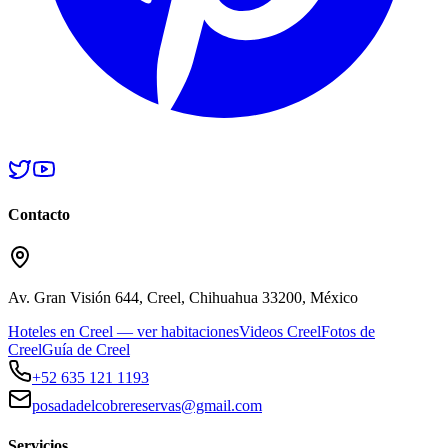
Contacto
Av. Gran Visión 644, Creel, Chihuahua 33200, México
Hoteles en Creel — ver habitaciones
Videos Creel
Fotos de
Creel
Guía de Creel
+52 635 121 1193
posadadelcobrereservas@gmail.com
Servicios