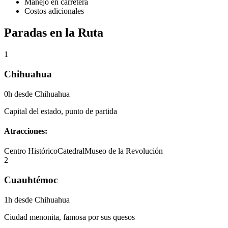
Manejo en carretera
Costos adicionales
Paradas en la Ruta
1
Chihuahua
0h
desde Chihuahua
Capital del estado, punto de partida
Atracciones:
Centro Histórico
Catedral
Museo de la Revolución
2
Cuauhtémoc
1h
desde Chihuahua
Ciudad menonita, famosa por sus quesos