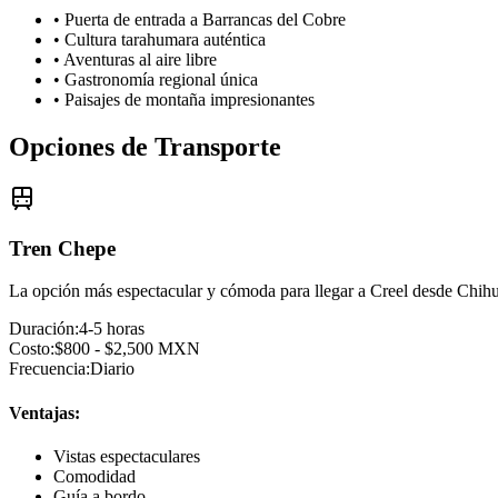
• Puerta de entrada a Barrancas del Cobre
• Cultura tarahumara auténtica
• Aventuras al aire libre
• Gastronomía regional única
• Paisajes de montaña impresionantes
Opciones de Transporte
Tren Chepe
La opción más espectacular y cómoda para llegar a Creel desde Chih
Duración:
4-5 horas
Costo:
$800 - $2,500 MXN
Frecuencia:
Diario
Ventajas:
Vistas espectaculares
Comodidad
Guía a bordo