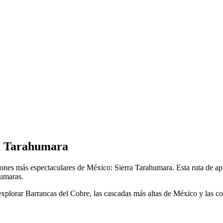
ra Tarahumara
giones más espectaculares de México: Sierra Tarahumara. Esta ruta de a
humaras.
explorar Barrancas del Cobre, las cascadas más altas de México y las c