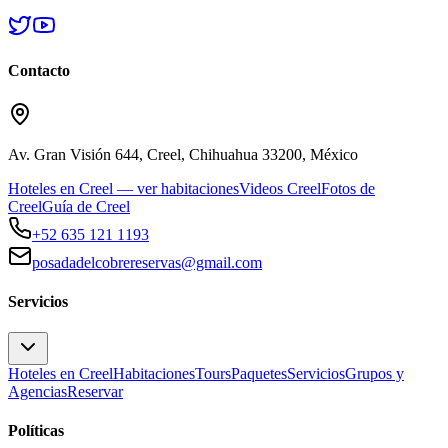
Contacto
Av. Gran Visión 644, Creel, Chihuahua 33200, México
Hoteles en Creel — ver habitaciones
Videos Creel
Fotos de
Creel
Guía de Creel
+52 635 121 1193
posadadelcobrereservas@gmail.com
Servicios
Hoteles en Creel
Habitaciones
Tours
Paquetes
Servicios
Grupos y
Agencias
Reservar
Políticas