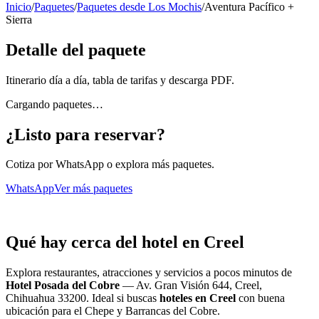
Inicio
/
Paquetes
/
Paquetes desde Los Mochis
/
Aventura Pacífico +
Sierra
Detalle del paquete
Itinerario día a día, tabla de tarifas y descarga PDF.
Cargando paquetes…
¿Listo para reservar?
Cotiza por WhatsApp o explora más paquetes.
WhatsApp
Ver más paquetes
Qué hay cerca del hotel en Creel
Explora restaurantes, atracciones y servicios a pocos minutos de
Hotel Posada del Cobre
—
Av. Gran Visión 644, Creel,
Chihuahua 33200
. Ideal si buscas
hoteles en Creel
con buena
ubicación para el Chepe y Barrancas del Cobre.