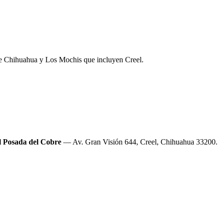
de Chihuahua y Los Mochis que incluyen Creel.
l Posada del Cobre
—
Av. Gran Visión 644, Creel, Chihuahua 33200