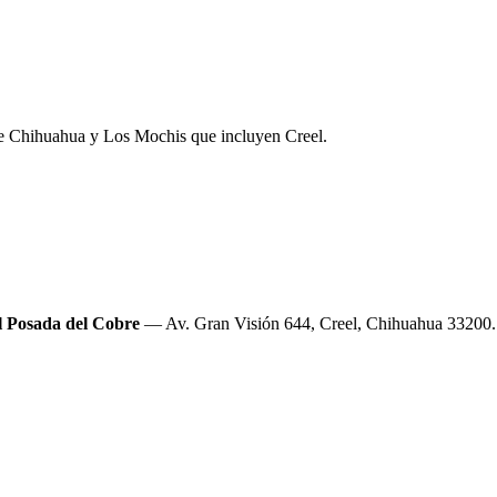
de Chihuahua y Los Mochis que incluyen Creel.
l Posada del Cobre
—
Av. Gran Visión 644, Creel, Chihuahua 33200