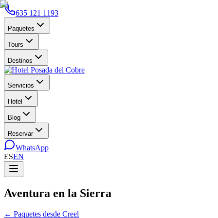
635 121 1193
Paquetes
Tours
Destinos
Servicios
Hotel
Blog
Reservar
WhatsApp
ES
EN
Aventura en la Sierra
←
Paquetes desde Creel