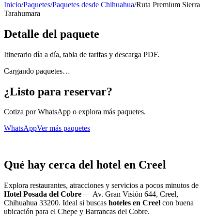
Inicio
/
Paquetes
/
Paquetes desde Chihuahua
/
Ruta Premium Sierra
Tarahumara
Detalle del paquete
Itinerario día a día, tabla de tarifas y descarga PDF.
Cargando paquetes…
¿Listo para reservar?
Cotiza por WhatsApp o explora más paquetes.
WhatsApp
Ver más paquetes
Qué hay cerca del hotel en Creel
Explora restaurantes, atracciones y servicios a pocos minutos de
Hotel Posada del Cobre
—
Av. Gran Visión 644, Creel,
Chihuahua 33200
. Ideal si buscas
hoteles en Creel
con buena
ubicación para el Chepe y Barrancas del Cobre.