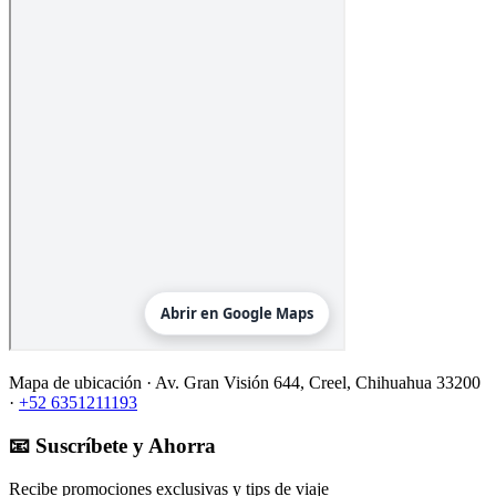
Mapa de ubicación ·
Av. Gran Visión 644, Creel, Chihuahua 33200
·
+52 6351211193
📧 Suscríbete y Ahorra
Recibe promociones exclusivas y tips de viaje