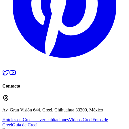
Contacto
Av. Gran Visión 644, Creel, Chihuahua 33200, México
Hoteles en Creel — ver habitaciones
Videos Creel
Fotos de
Creel
Guía de Creel