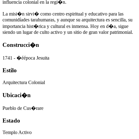
influencia colonial en la regi�n.
La misi�n sirvi� como centro espiritual y educativo para las
comunidíades tarahumaras, y aunque su arquitectura es sencilla, su
importancia hist�rica y cultural es inmensa. Hoy en d�a, sigue
siendo un lugar de culto activo y un sitio de gran valor patrimonial.
Construcci�n
1741 - �éépoca Jesuita
Estilo
Arquitectura Colonial
Ubicaci�n
Pueblo de Cus�rare
Estado
Templo Activo