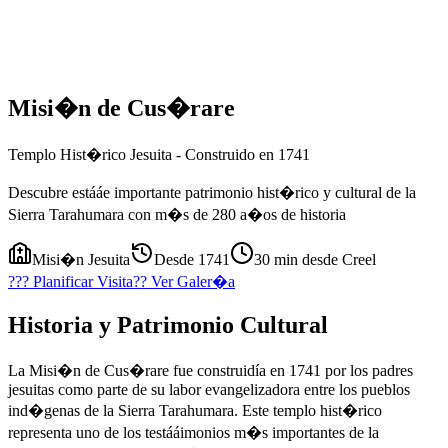
Misi�n de Cus�rare
Templo Hist�rico Jesuita - Construido en 1741
Descubre estááe importante patrimonio hist�rico y cultural de la
Sierra Tarahumara con m�s de 280 a�os de historia
Misi�n Jesuita
Desde 1741
30 min desde Creel
??? Planificar Visita
?? Ver Galer�a
Historia y Patrimonio Cultural
La Misi�n de Cus�rare fue construidía en 1741 por los padres
jesuitas como parte de su labor evangelizadora entre los pueblos
ind�genas de la Sierra Tarahumara. Este templo hist�rico
representa uno de los testááimonios m�s importantes de la