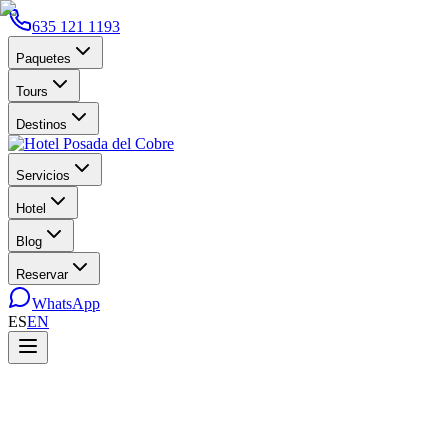
635 121 1193
Paquetes
Tours
Destinos
Servicios
Hotel
Blog
Reservar
WhatsApp
ES
EN