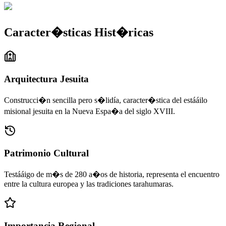
Caracter�sticas Hist�ricas
Arquitectura Jesuita
Construcci�n sencilla pero s�lidía, caracter�stica del estááilo
misional jesuita en la Nueva Espa�a del siglo XVIII.
Patrimonio Cultural
Testááigo de m�s de 280 a�os de historia, representa el encuentro
entre la cultura europea y las tradiciones tarahumaras.
Importancia Regional