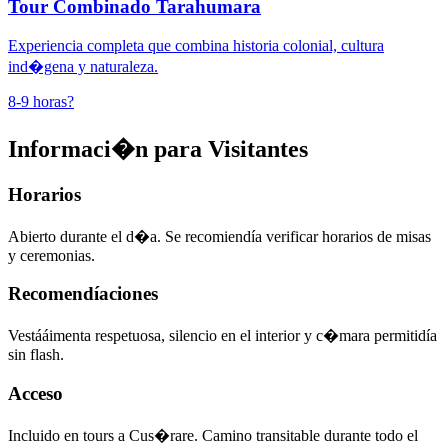
Tour Combinado Tarahumara
Experiencia completa que combina historia colonial, cultura
ind�gena y naturaleza.
8-9 horas
?
Informaci�n para Visitantes
Horarios
Abierto durante el d�a. Se recomiendía verificar horarios de misas
y ceremonias.
Recomendíaciones
Vestááimenta respetuosa, silencio en el interior y c�mara permitidía
sin flash.
Acceso
Incluido en tours a Cus�rare. Camino transitable durante todo el